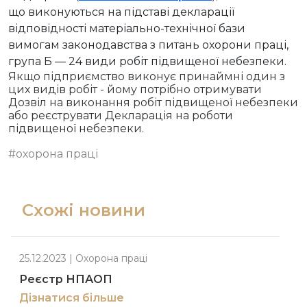
що виконуються на підставі декларації
відповідності матеріально-технічної бази
вимогам законодавства з питань охорони праці,
група Б — 24 види робіт підвищеної небезпеки.
Якщо підприємство виконує принаймні один з
цих видів робіт - йому потрібно отримувати
Дозвіл на виконання робіт підвищеної небезпеки
або реєструвати Декларація на роботи
підвищеної небезпеки.
#охорона праці
Схожі новини
25.12.2023
|
Охорона праці
Реєстр НПАОП
Дізнатися більше