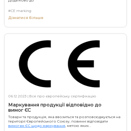
Додатково до
#CE marking
Дізнатися більше
06.12.2023
|
Все про європейську сертифікацію
Маркування продукції відповідно до
вимог ЄС
Товари та продукція, яка ввозиться та розповсюджується на
території Європейського Союзу, повинні відповідати
вимогам ЄС щодо маркування
, метою яких...