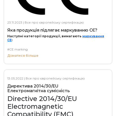
23.11.2023
|
Все про європейську сертифікацію
Яка продукція підлягає маркуванню СЄ?
Наступні категорії продукції, вимагають
маркування
СЕ
:
#CE marking
Дізнатися більше
13.05.2022
|
Все про європейську сертифікацію
Директива 2014/30/EU
Електромагнітна сумісність
Directive 2014/30/EU
Electromagnetic
Compatibility (EMC)