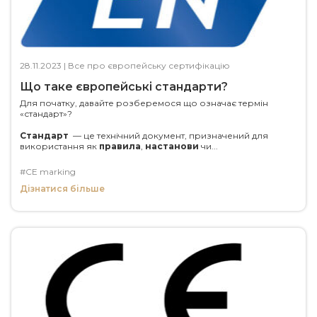
28.11.2023
|
Все про європейську сертифікацію
Що таке європейські стандарти?
Для початку, давайте розберемося що означає термін
«стандарт»?
Стандарт
— це технічний документ, призначений для
використання як
правила
,
настанови
чи...
#CE marking
Дізнатися більше