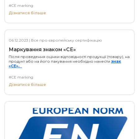
#CE marking
Дізнатися більше
06.12.2023
|
Все про європейську сертифікацію
Маркування знаком «СЕ»
Після проведення оцінки відповідності продукції (товару), на
продукт або на його пакування необхідно нанести
знак
«СЕ».
...
#CE marking
Дізнатися більше