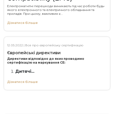
Електромагнітні перешкоди виникають під час роботи будь-
якого електронного та електричного обладнання та
приладів. При цьому, важливим є...
Дізнатися більше
12.05.2022
|
Все про європейську сертифікацію
Європейські директиви
Директиви відповідно до яких проводимо
сертифікацію на маркування СЕ:
Дитячі...
Дізнатися більше