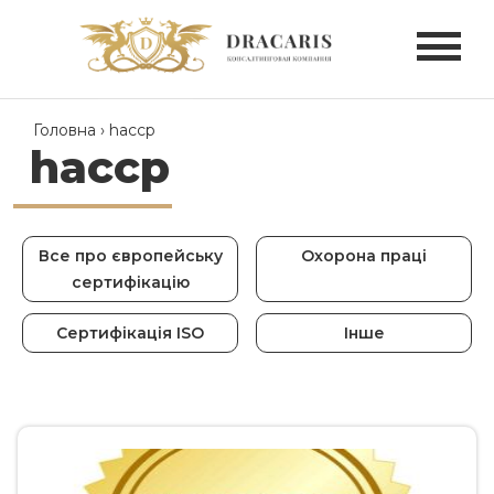
Головна
›
haccp
haccp
Все про європейську
Охорона праці
сертифікацію
Сертифікація ISO
Інше